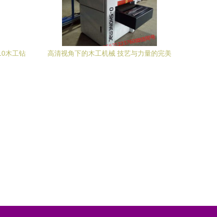
10木工钻
高清视角下的木工机械 技艺与力量的完美
工
融合