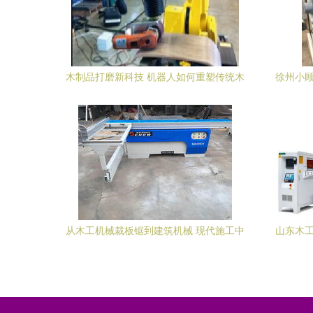
木制品打磨新科技 机器人如何重塑传统木
徐州小顾
工工艺的效率标杆
从木工机械裁板锯到建筑机械 现代施工中
山东木工
的精密切割艺术
术引