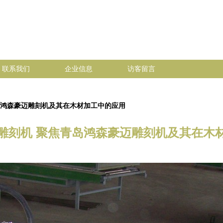
联系我们
企业信息
访客留言
岛鸿森豪迈雕刻机及其在木材加工中的应用
雕刻机 聚焦青岛鸿森豪迈雕刻机及其在木