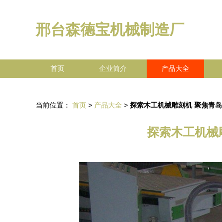
邢台森德宝机械制造厂
首页
企业简介
产品大全
当前位置：
首页
>
产品大全
>
探索木工机械雕刻机 聚焦青
探索木工机械