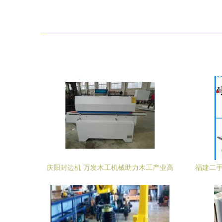
庆阳封边机 万发木工机械助力木工产业高
福建二手
效升级