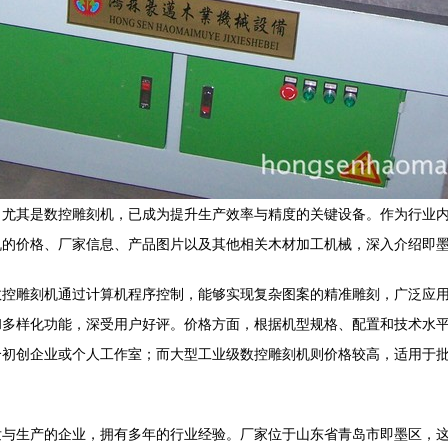
，尤其是数控雕刻机，已成为提升生产效率与精度的关键设备。作为行业
机的价格、厂家信息、产品图片以及其他相关木材加工机械，深入介绍即
数控雕刻机通过计算机程序控制，能够实现复杂图案的精准雕刻，广泛应
和多样化功能，深受用户好评。价格方面，根据机型规格、配置和技术水
合初创企业或个人工作室；而大型工业级数控雕刻机则价格较高，适用于
发与生产的企业，拥有多年的行业经验。厂家位于山东省青岛市即墨区，