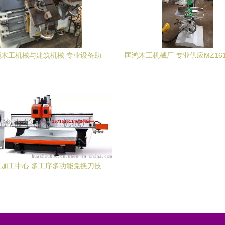
木工机械与建筑机械 专业设备助
匡鸿木工机械厂 专业供应MZ16
力产业升级
孔设备，助力高效精准加
加工中心 多工序多功能免换刀技
领定制木工与建筑机械新潮流