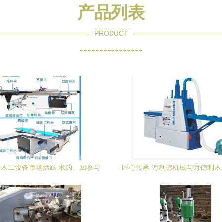
产品列表
PRODUCT
----------------
木工设备市场活跃 求购、回收与
匠心传承 万利德机械与万德利
供应一站式服务指南
的精密共赢