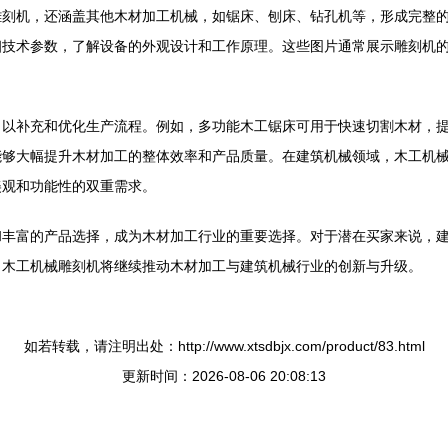
雕刻机，还涵盖其他木材加工机械，如锯床、刨床、钻孔机等，形成完整
细技术参数，了解设备的外观设计和工作原理。这些图片通常展示雕刻机
，以补充和优化生产流程。例如，多功能木工锯床可用于快速切割木材，
能够大幅提升木材加工的整体效率和产品质量。在建筑机械领域，木工机
美观和功能性的双重需求。
和丰富的产品选择，成为木材加工行业的重要选择。对于潜在买家来说，
，木工机械雕刻机将继续推动木材加工与建筑机械行业的创新与升级。
如若转载，请注明出处：http://www.xtsdbjx.com/product/83.html
更新时间：2026-08-06 20:08:13